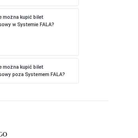
e można kupić bilet
sowy w Systemie FALA?
e można kupić bilet
sowy poza Systemem FALA?