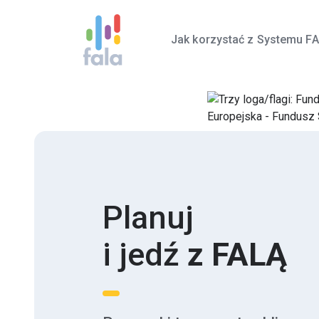
Jak korzystać z Systemu F
Planuj
i jedź
z FALĄ