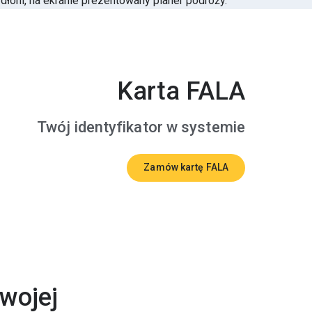
Karta FALA
Twój identyfikator w systemie
Zamów kartę FALA
Twojej