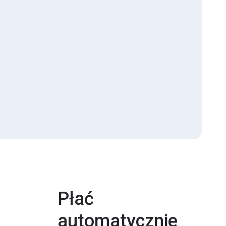
Płać
automatycznie