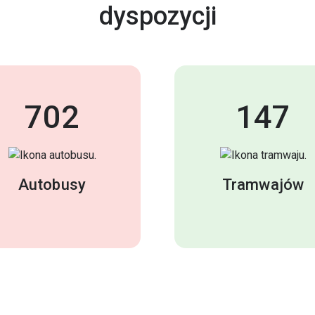
dyspozycji
702
147
Autobusy
Tramwajów