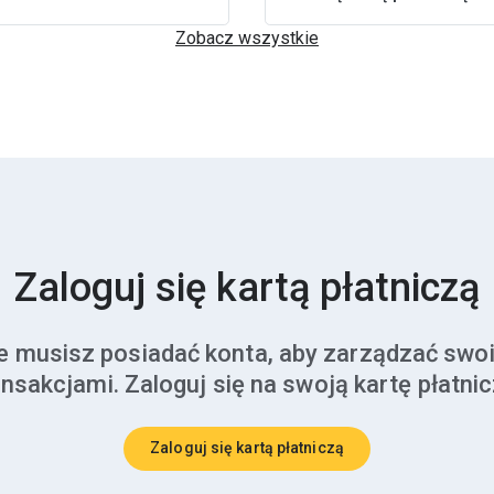
Zobacz wszystkie
Zaloguj się kartą płatniczą
e musisz posiadać konta, aby zarządzać swo
ansakcjami. Zaloguj się na swoją kartę płatnic
Zaloguj się kartą płatniczą