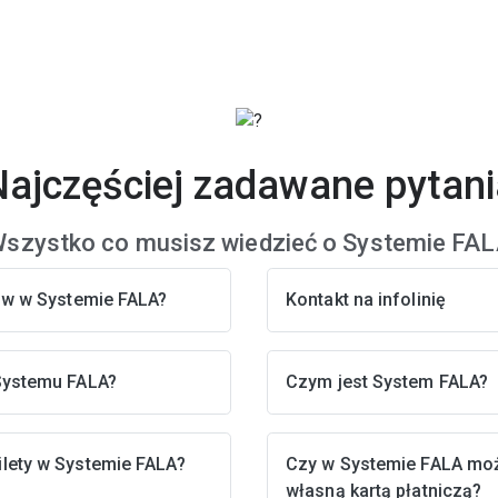
Najczęściej zadawane pytani
szystko co musisz wiedzieć o Systemie FA
tów w Systemie FALA?
Kontakt na infolinię
Systemu FALA?
Czym jest System FALA?
lety w Systemie FALA?
Czy w Systemie FALA mo
własną kartą płatniczą?