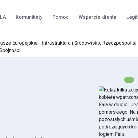
ALA
Komunikaty
Pomoc
Wsparcie klienta
Legi