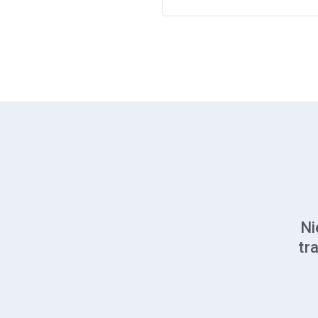
Ni
tr