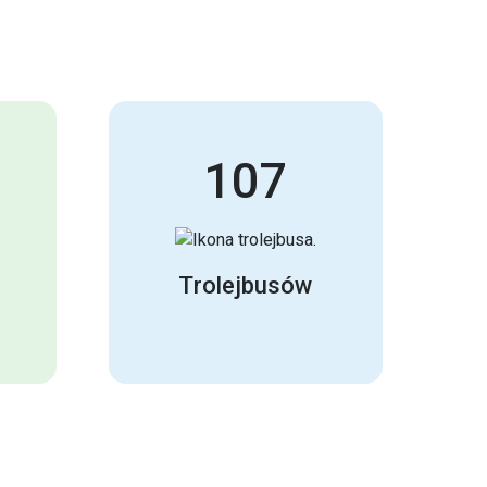
107
Trolejbusów