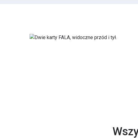
Wszys