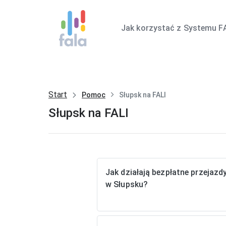
Jak korzystać z Systemu F
Start
Pomoc
Słupsk na FALI
Słupsk na FALI
Jak działają bezpłatne przejazd
w Słupsku?