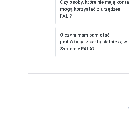
Czy osoby, które nie mają kont
mogą korzystać z urządzeń
FALI?
O czym mam pamiętać
podróżując z kartą płatniczą w
Systemie FALA?