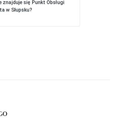
e znajduje się Punkt Obsługi
nta w Słupsku?