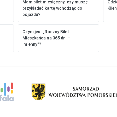
a
Mam bilet miesięczny, czy muszę
Gdzi
przykładać kartę wchodząc do
Klie
pojazdu?
Czym jest „Roczny Bilet
Mieszkańca na 365 dni –
imienny"?