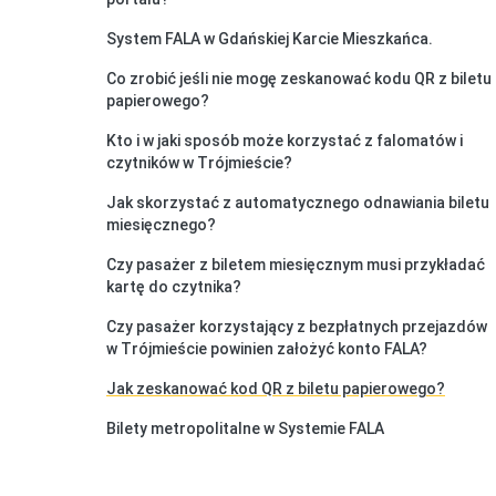
System FALA w Gdańskiej Karcie Mieszkańca.
Co zrobić jeśli nie mogę zeskanować kodu QR z biletu
papierowego?
Kto i w jaki sposób może korzystać z falomatów i
czytników w Trójmieście?
Jak skorzystać z automatycznego odnawiania biletu
miesięcznego?
Czy pasażer z biletem miesięcznym musi przykładać
kartę do czytnika?
Czy pasażer korzystający z bezpłatnych przejazdów
w Trójmieście powinien założyć konto FALA?
Jak zeskanować kod QR z biletu papierowego?
Bilety metropolitalne w Systemie FALA