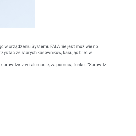
go w urządzeniu Systemu FALA nie jest możlwie np.
orzystać ze starych kasowników, kasując bilet w
 sprawdzisz w falomacie, za pomocą funkcji "Sprawdź