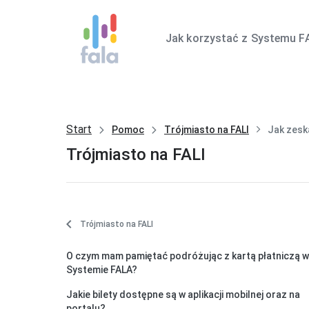
Jak korzystać z Systemu F
Start
Pomoc
Trójmiasto na FALI
Jak zesk
Trójmiasto na FALI
Trójmiasto na FALI
O czym mam pamiętać podróżując z kartą płatniczą w
Systemie FALA?
Jakie bilety dostępne są w aplikacji mobilnej oraz na
portalu?