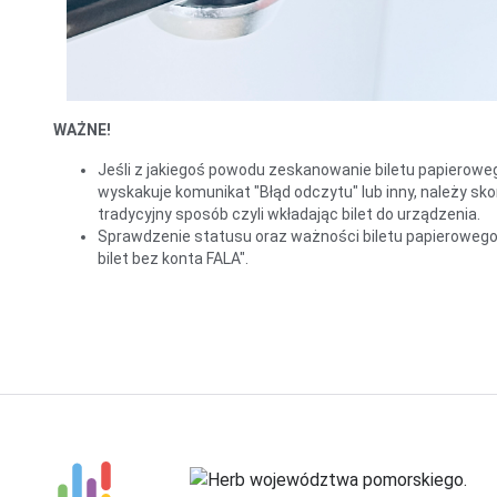
WAŻNE!
Jeśli z jakiegoś powodu zeskanowanie biletu papierowe
wyskakuje komunikat "Błąd odczytu" lub inny, należy sk
tradycyjny sposób czyli wkładając bilet do urządzenia.
Sprawdzenie statusu oraz ważności biletu papierowego
bilet bez konta FALA".