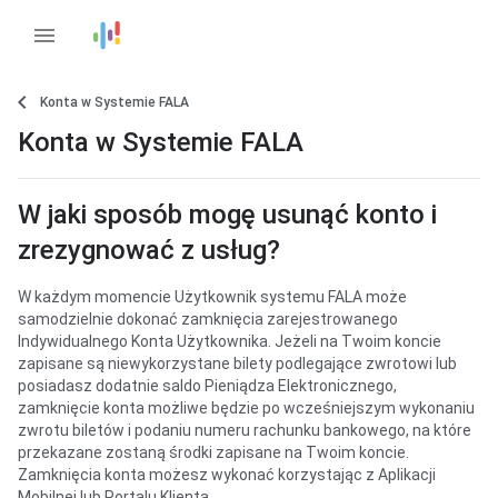
menu
Konta w Systemie FALA
Konta w Systemie FALA
W jaki sposób mogę usunąć konto i
zrezygnować z usług?
W każdym momencie Użytkownik systemu FALA może
samodzielnie dokonać zamknięcia zarejestrowanego
Indywidualnego Konta Użytkownika. Jeżeli na Twoim koncie
zapisane są niewykorzystane bilety podlegające zwrotowi lub
posiadasz dodatnie saldo Pieniądza Elektronicznego,
zamknięcie konta możliwe będzie po wcześniejszym wykonaniu
zwrotu biletów i podaniu numeru rachunku bankowego, na które
przekazane zostaną środki zapisane na Twoim koncie.
Zamknięcia konta możesz wykonać korzystając z Aplikacji
Mobilnej lub Portalu Klienta.