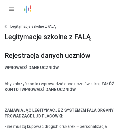
menu
Legitymacje szkolne z FALĄ
Legitymacje szkolne z FALĄ
Rejestracja danych uczniów
WPROWADŹ DANE UCZNIÓW
Aby założyć konto i wprowadzić dane uczniów kliknij
ZAŁÓŻ
KONTO I WPROWADŹ DANE UCZNIÓW
ZAMAWIAJĄC LEGITYMACJE Z SYSTEMEM FALA ORGANY
PROWADZĄCE LUB PLACÓWKI:
• nie muszą kupować drogich drukarek – personalizacja