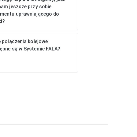
mam jeszcze przy sobie
mentu uprawniającego do
ki?
e połączenia kolejowe
ępne są w Systemie FALA?