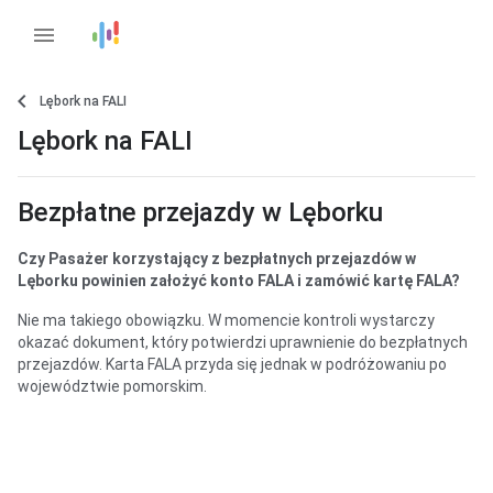
menu
Lębork na FALI
Lębork na FALI
Bezpłatne przejazdy w Lęborku
Czy Pasażer korzystający z bezpłatnych przejazdów w
Lęborku powinien założyć konto FALA i zamówić kartę FALA?
Nie ma takiego obowiązku. W momencie kontroli wystarczy
okazać dokument, który potwierdzi uprawnienie do bezpłatnych
przejazdów. Karta FALA przyda się jednak w podróżowaniu po
województwie pomorskim.