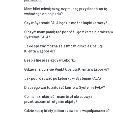
Mam bilet miesięczny, czy muszę przykładać kartę
wchodząc do pojazdu?
Czy w Systemie FALA będzie można kupić karnety?
O czym mam pamiętać podróżując z kartą płatniczą w
Systemie FALA?
Jakie sprawy można załatwić w Punkcie Obsługi
Klienta w Lęborku?
Bezpłatne przejazdy w Lęborku
Gdzie znajduje się Punkt Obsługi Klienta w Lęborku?
Jak podróżować po Lęborku w Systemie FALA?
Dlaczego warto założyć konto w Systemie FALA?
Co mam zrobić jeśli mam bilet okresowy i
przekraczam strefę nim objętą?
Gdzie kupię bilety jednorazowe dla współpasażera?