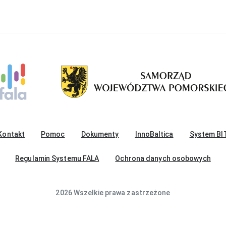
Kontakt
Pomoc
Dokumenty
InnoBaltica
System BI
Regulamin Systemu FALA
Ochrona danych osobowych
2026 Wszelkie prawa zastrzeżone