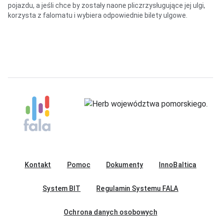
pojazdu, a jeśli chce by zostały naone pliczrzysługujące jej ulgi,
korzysta z falomatu i wybiera odpowiednie bilety ulgowe.
Kontakt
Pomoc
Dokumenty
InnoBaltica
System BIT
Regulamin Systemu FALA
Ochrona danych osobowych