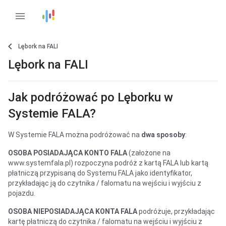
menu
Lębork na FALI
Lębork na FALI
Jak podróżować po Lęborku w
Systemie FALA?
W Systemie FALA można podróżować na
dwa sposoby
:
OSOBA POSIADAJĄCA KONTO FALA
(założone na
www.systemfala.pl
) rozpoczyna podróż z kartą FALA lub kartą
płatniczą przypisaną do Systemu FALA jako identyfikator,
przykładając ją do czytnika / falomatu na wejściu i wyjściu z
pojazdu.
OSOBA NIEPOSIADAJĄCA KONTA FALA
podróżuje, przykładając
kartę płatniczą do czytnika / falomatu na wejściu i wyjściu z