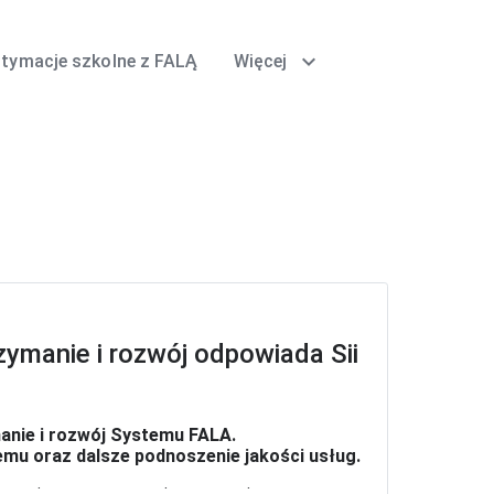
expand_more
itymacje szkolne z FALĄ
Więcej
ymanie i rozwój odpowiada Sii
anie i rozwój Systemu FALA.
emu oraz dalsze podnoszenie jakości usług.