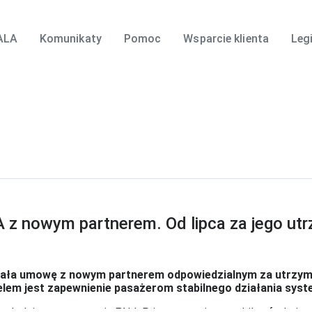
ALA
Komunikaty
Pomoc
Wsparcie klienta
Leg
z nowym partnerem. Od lipca za jego utrz
isała umowę z nowym partnerem odpowiedzialnym za utrzym
lem jest zapewnienie pasażerom stabilnego działania syst