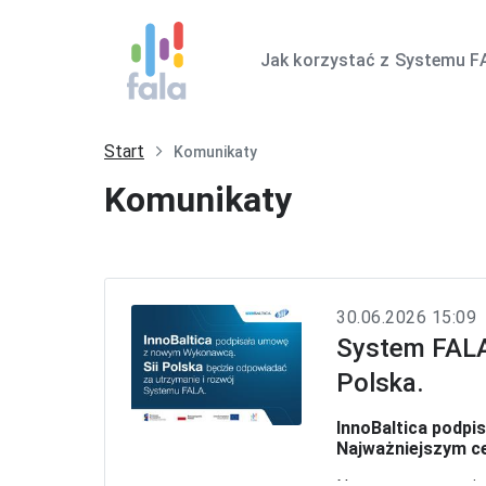
Jak korzystać z Systemu F
Start
Komunikaty
Komunikaty
30.06.2026 15:09
System FALA 
Polska.
InnoBaltica podp
Najważniejszym ce