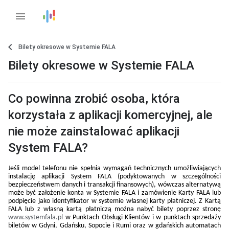
menu
Bilety okresowe w Systemie FALA
Bilety okresowe w Systemie FALA
Co powinna zrobić osoba, która
korzystała z aplikacji komercyjnej, ale
nie może zainstalować aplikacji
System FALA?
Jeśli model telefonu nie spełnia wymagań technicznych umożliwiających
instalację aplikacji System FALA (podyktowanych w szczególności
bezpieczeństwem danych i transakcji finansowych), wówczas alternatywą
może być założenie konta w Systemie FALA i zamówienie Karty FALA lub
podpięcie jako identyfikator w systemie własnej karty płatniczej. Z Kartą
FALA lub z własną kartą płatniczą można nabyć bilety poprzez stronę
www.systemfala.pl
w Punktach Obsługi Klientów i w punktach sprzedaży
biletów w Gdyni, Gdańsku, Sopocie i Rumi oraz w gdańskich automatach