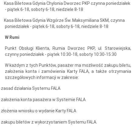
asa Biletowa Gdynia Chylonia Dworzec PKP czynna poniedziałek
- piątek 6-18, soboty 6-18, niedziele 8-18
asa Biletowa Gdynia Wzgórze Św. Maksymiliana SKM, czynna
poniedziałek - piątek 6-18, soboty 6-18, niedziele 8-18
W Rumi
Punkt Obsługi Klienta, Rumia Dworzec PKP, ul. Starowiejska,
czynny poniedziałek - piątek 10:30-18, soboty 10:30-15:30
W każdym z tych Punktów, pasażer ma możliwość zakupu biletu,
założenia konta i zamówienia Karty FALA, a także otrzymania
szczegółowych informacji w zakresie:
zasad działania Systemu FALA
założenia konta pasażera w Systemie FALA
złożenia wniosku o wydanie Karty FALA
zakupu biletów z wykorzystaniem Systemu FALA.