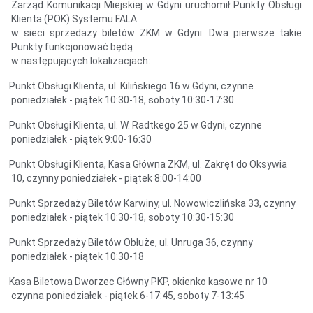
Zarząd Komunikacji Miejskiej w Gdyni uruchomił Punkty Obsługi
Klienta (POK) Systemu FALA
w sieci sprzedaży biletów ZKM w Gdyni. Dwa pierwsze takie
Punkty funkcjonować będą
w następujących lokalizacjach:
unkt Obsługi Klienta, ul. Kilińskiego 16 w Gdyni, czynne
poniedziałek - piątek 10:30-18, soboty 10:30-17:30
unkt Obsługi Klienta, ul. W. Radtkego 25 w Gdyni, czynne
poniedziałek - piątek 9:00-16:30
unkt Obsługi Klienta, Kasa Główna ZKM, ul. Zakręt do Oksywia
10, czynny poniedziałek - piątek 8:00-14:00
unkt Sprzedaży Biletów Karwiny, ul. Nowowiczlińska 33, czynny
poniedziałek - piątek 10:30-18, soboty 10:30-15:30
unkt Sprzedaży Biletów Obłuże, ul. Unruga 36, czynny
poniedziałek - piątek 10:30-18
asa Biletowa Dworzec Główny PKP, okienko kasowe nr 10
czynna poniedziałek - piątek 6-17:45, soboty 7-13:45