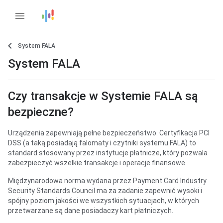
menu
System FALA
System FALA
Czy transakcje w Systemie FALA są
bezpieczne?
Urządzenia zapewniają pełne bezpieczeństwo. Certyfikacja PCI
DSS (a taką posiadają falomaty i czytniki systemu FALA) to
standard stosowany przez instytucje płatnicze, który pozwala
zabezpieczyć wszelkie transakcje i operacje finansowe.
Międzynarodowa norma wydana przez Payment Card Industry
Security Standards Council ma za zadanie zapewnić wysoki i
spójny poziom jakości we wszystkich sytuacjach, w których
przetwarzane są dane posiadaczy kart płatniczych.