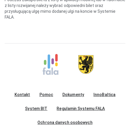
z listy rozwijanej należy wybrać odpowiedni bilet oraz
przysługującą ulgę mimo dodanej ulgi na koncie w Systemie
FALA.
Kontakt
Pomoc
Dokumenty
InnoBaltica
System BIT
Regulamin Systemu FALA
Ochrona danych osobowych