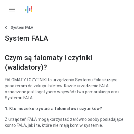
menu
System FALA
System FALA
Czym są falomaty i czytniki
(walidatory)?
FALOMATY I CZYTNIKI to urządzenia Systemu Fala służące
pasażerom do zakupu biletów. Każde urządzenie FALA
oznaczone jest logotypem województwa pomorskiego oraz
Systemu FALA.
1. Kto może korzystać z
falomatów i czytników?
Z urządzeń FALA mogą korzystać zarówno osoby posiadające
konto FALA, jak i te, które nie mają kont w systemie.