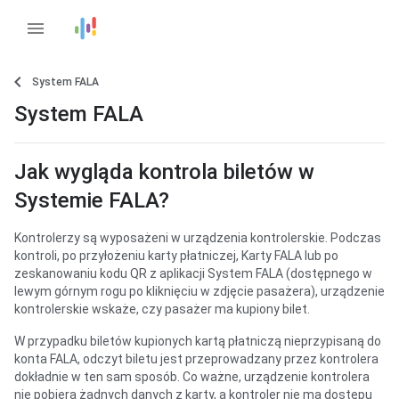
menu
System FALA
System FALA
Jak wygląda kontrola biletów w
Systemie FALA?
Kontrolerzy są wyposażeni w urządzenia kontrolerskie. Podczas
kontroli, po przyłożeniu karty płatniczej, Karty FALA lub po
zeskanowaniu kodu QR z aplikacji System FALA (dostępnego w
lewym górnym rogu po kliknięciu w zdjęcie pasażera), urządzenie
kontrolerskie wskaże, czy pasażer ma kupiony bilet.
W przypadku biletów kupionych kartą płatniczą nieprzypisaną do
konta FALA, odczyt biletu jest przeprowadzany przez kontrolera
dokładnie w ten sam sposób. Co ważne, urządzenie kontrolera
nie pobiera żadnych danych z karty, a kontroler nie ma dostępu